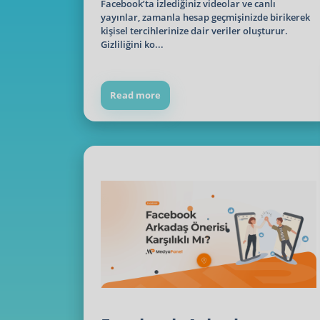
Facebook’ta izlediğiniz videolar ve canlı
yayınlar, zamanla hesap geçmişinizde birikerek
kişisel tercihlerinize dair veriler oluşturur.
Gizliliğini ko...
Read more