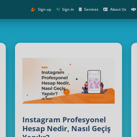
Sign up
Sign in
Services
About Us
Instagram Profesyonel
Hesap Nedir, Nasıl Geçiş