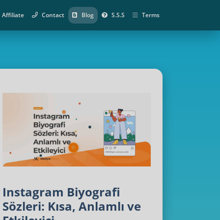
Affiliate
Contact
Blog
S.S.S
Terms
Instagram Biyografi
Sözleri: Kısa, Anlamlı ve