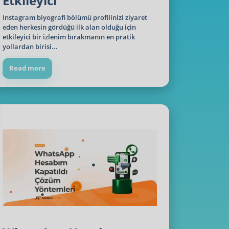
Etkileyici
Instagram biyografi bölümü profilinizi ziyaret
eden herkesin gördüğü ilk alan olduğu için
etkileyici bir izlenim bırakmanın en pratik
yollardan birisi...
Read more