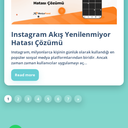
Instagram Akış Yenilenmiyor
Hatası Çözümü
Instagram, milyonlarca kişinin günlük olarak kullandığı en
popüler sosyal medya platformlarından biridir. Ancak
zaman zaman kullanıcılar uygulamayı aç...
Read more
1
2
3
4
5
6
7
»