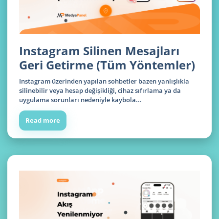
Instagram Silinen Mesajları
Geri Getirme (Tüm Yöntemler)
Instagram üzerinden yapılan sohbetler bazen yanlışlıkla
silinebilir veya hesap değişikliği, cihaz sıfırlama ya da
uygulama sorunları nedeniyle kaybola...
Read more