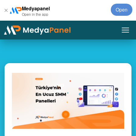
Medyapanel
Open
Open in the app