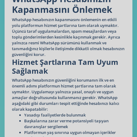
Kapanmasını Önlemek
WhatsApp hesabınızın kapanmasını önlemenin en etkili
yolu platformun hizmet şartlarına tam olarak uymaktır.
Üçüncü taraf uygulamalardan, spam mesajlardan veya
toplu gönderimlerden kesinlikle kaçınmak gerekir. Ayrıca
yalnızca resmi WhatsApp sürümünü kullanmak ve
tanımadığınız kişilerle iletişimde dikkatli olmak hesabınızın
güvenliğini korur.
Hizmet Şartlarına Tam Uyum
Sağlamak
WhatsApp hesabınızın güvenliğini korumanın ilk ve en
önemli adımı platformun hizmet şartlarına tam olarak
uymaktır. Uygulamayı yalnızca yasal, onaylı ve uygun
amaçlar doğrultusunda kullanmanız gerekir. WhatsApp
aşağıdaki gibi durumları tespit ettiğinde hesabınızı kalıcı
olarak kapatabilir:
Yasadışı faaliyetlerde bulunmak
Başkalarına zarar verme potansiyeli taşıyan
davranışlar sergilemek
Platformun yaş sınırına uygun olmayan içerikler