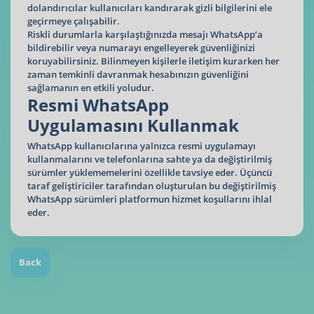
dolandırıcılar kullanıcıları kandırarak gizli bilgilerini ele
geçirmeye çalışabilir.
Riskli durumlarla karşılaştığınızda mesajı WhatsApp’a
bildirebilir veya numarayı engelleyerek güvenliğinizi
koruyabilirsiniz. Bilinmeyen kişilerle iletişim kurarken her
zaman temkinli davranmak hesabınızın güvenliğini
sağlamanın en etkili yoludur.
Resmi WhatsApp
Uygulamasını Kullanmak
WhatsApp kullanıcılarına yalnızca resmi uygulamayı
kullanmalarını ve telefonlarına sahte ya da değiştirilmiş
sürümler yüklememelerini özellikle tavsiye eder. Üçüncü
taraf geliştiriciler tarafından oluşturulan bu değiştirilmiş
WhatsApp sürümleri platformun hizmet koşullarını ihlal
eder.
Back