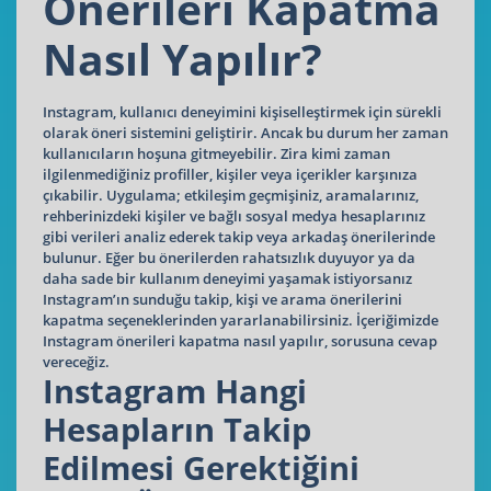
Önerileri Kapatma
Nasıl Yapılır?
Instagram, kullanıcı deneyimini kişiselleştirmek için sürekli
olarak öneri sistemini geliştirir. Ancak bu durum her zaman
kullanıcıların hoşuna gitmeyebilir. Zira kimi zaman
ilgilenmediğiniz profiller, kişiler veya içerikler karşınıza
çıkabilir. Uygulama; etkileşim geçmişiniz, aramalarınız,
rehberinizdeki kişiler ve bağlı sosyal medya hesaplarınız
gibi verileri analiz ederek takip veya arkadaş önerilerinde
bulunur. Eğer bu önerilerden rahatsızlık duyuyor ya da
daha sade bir kullanım deneyimi yaşamak istiyorsanız
Instagram’ın sunduğu takip, kişi ve arama önerilerini
kapatma seçeneklerinden yararlanabilirsiniz. İçeriğimizde
Instagram önerileri kapatma nasıl yapılır, sorusuna cevap
vereceğiz.
Instagram Hangi
Hesapların Takip
Edilmesi Gerektiğini