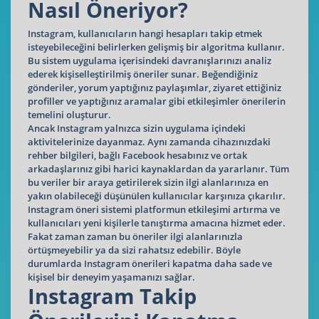
Nasıl Öneriyor?
Instagram, kullanıcıların hangi hesapları takip etmek
isteyebileceğini belirlerken gelişmiş bir algoritma kullanır.
Bu sistem uygulama içerisindeki davranışlarınızı analiz
ederek kişiselleştirilmiş öneriler sunar. Beğendiğiniz
gönderiler, yorum yaptığınız paylaşımlar, ziyaret ettiğiniz
profiller ve yaptığınız aramalar gibi etkileşimler önerilerin
temelini oluşturur.
Ancak Instagram yalnızca sizin uygulama içindeki
aktivitelerinize dayanmaz. Aynı zamanda cihazınızdaki
rehber bilgileri, bağlı Facebook hesabınız ve ortak
arkadaşlarınız gibi harici kaynaklardan da yararlanır. Tüm
bu veriler bir araya getirilerek sizin ilgi alanlarınıza en
yakın olabileceği düşünülen kullanıcılar karşınıza çıkarılır.
Instagram öneri sistemi platformun etkileşimi artırma ve
kullanıcıları yeni kişilerle tanıştırma amacına hizmet eder.
Fakat zaman zaman bu öneriler ilgi alanlarınızla
örtüşmeyebilir ya da sizi rahatsız edebilir. Böyle
durumlarda Instagram önerileri kapatma daha sade ve
kişisel bir deneyim yaşamanızı sağlar.
Instagram Takip