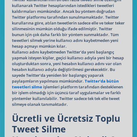
kullanarak Twitter hesaplarından istedikleri tweetleri
kaldırmaları mümkündür. Ancak bu yöntem doğrudan
Twitter platformu tarafından sunulmamaktadır. Twitter
kurullarına göre, atılan tweetlerin sadece elle ve teker teker
silinmesinin mümkün olduğu ifade edilmiştir. Twitter
bunun için çok daha farklı bir yöntem sunmaktadır. Tüm
tweetleri silmek yerine kullanıcı adını kaybetmeden yeni
hesap açmayı mümkün kılar.
Kullanıcı adını kaybetmeden Twitter’da yeni başlangıç
yapmak isteyen kişiler, geçici kullanıcı adıyla yeni bir hesap
oluşturduktan sonra, yeni hesabın kullanıcı adını var olan
hesabın kullanıcı adıyla değiştirilmesi gerekecektir. Bu
sayede Twitter’da yeniden bir başlangıç yaparak
paylaşımların yapılması mümkündür.
Twitter’da bütün
tweetleri silme
işlemleri platform tarafından desteklenen
bir işlem olmadığı için üçüncü taraf uygulamalar ve farklı
yöntemler kullanılabilir. Twitter sadece tek tek elle tweet
silmeye olanak tanımaktadır.
Ücretli ve Ücretsiz Toplu
Tweet Silme