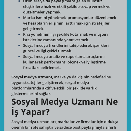
Ürünlere ya da paylaşımlara gelen olumsuz
eleştirilere hızlı ve etkili şekilde cevap vermek ve
düzeltmeler yapmak.
Marka ismini yönetmek, promosyonlar düzenlemek
ve hesapların erişimini arttırmak için stratejiler
geliştirmek.
Kriz yönetimini iyi şekilde kotarmak ve müşteri
isteklerine zamanında yanıt vermek.
Sosyal medya trendlerini takip ederek içerikleri
güncel ve ilgi çekici tutmak.
Sosyal medya analiz ve raporlama araçlarını
kullanarak performansı ölçmek ve iyileştirme
fırsatları belirlemek.
Sosyal medya uzmanı
, marka ya da kişinin hedeflerine
uygun stratejiler geliştirerek, sosyal medya
platformlarında aktif ve etkili bir şekilde varlık
göstermelerini sağlar.
Sosyal Medya Uzmanı Ne
İş Yapar?
Sosyal medya uzmanları, markalar ve firmalar için oldukça
önemli bir role sahiptir ve sadece post paylaşımıyla sınırlı