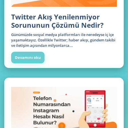
Twitter Akış Yenilenmiyor
Sorununun Çözümü Nedir?
Günümüzde sosyal medya platformları ile neredeyse iç içe
yaşamaktayız. Özellikle Twitter; haber akışı, gündem takibi
ve iletişim açısından milyonlarca...
Devamını oku