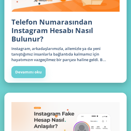
Telefon Numarasından
Instagram Hesabı Nasıl
Bulunur?
Instagram, arkadaşlarımızla, ailemizle ya da yeni
tanıştığımız insanlarla bağlantıda kalmamız için
hayatımızın vazgeçilmez bir parçası haline geldi. B...
Devamını oku