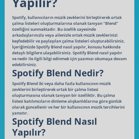
Yapılır?
Spotify, kullanıcıların müzik zevklerini birleştirerek ortak
çalma listeleri oluşturmalarına olanak tanıyan "Blend"
özelliğini sunmaktadır. Bu özellik sayesinde
arkadaşlarınızla veya ailenizle ortak müzik zevklerinizi
keşfedebilir ve paylaşılan çalma listeleri oluşturabilirsiniz.
İçeriğimizde Spotify Blend nasıl yapılır, konusu hakkında
detaylı bilgilere ulaşabilirsiniz. Spotify Blend nasıl yapılır
ve nedir ile ilgili bilgi edinmek için yazımızı okumaya devam
edebilirsiniz.
Spotify Blend Nedir?
Spotify Blend iki veya daha fazla kullanıcının müzik
zevklerini birleştirerek ortak bir çalma listesi
oluşturmasına olanak tanıyan bir özelliktir. Bu çalma
listesi katılımcıların dinleme alışkanlıklarına göre günlük
olarak güncellenir ve her bir kullanıcının müzik tercihlerini
yansıtır.
Spotify Blend Nasıl
Yapılır?