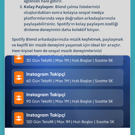
eğlenceli hale getirir.
Kolay Paylaşım
: Blend çalma listelerinizi
oluşturduktan sonra kolayca sosyal medya
platformlarında veya doğrudan arkadaşlarınızla
paylaşabilirsiniz. Spotify'ın kolay paylaşım özelliği
dinleme deneyimini daha kolektif kılıyor.
Spotify Blend arkadaşlarınızla müzik keşfetmek, paylaşmak
ve keyifli bir müzik deneyimi yaşamak için ideal bir araçtır.
Hem kişisel hem de sosyal müzik deneyimlerinizi
zenginleştirirken müzik zevkinizi görsel olarak daha
eğlenceli hale getirir.
Spotify Blend Özellikleri
Spotify Blend özellikleri katılımcıların dinleme
alışkanlıklarına göre Blend çalma listesinin günlük olarak
yenilenmesini sağlar. Bu durum her gün taze ve ilgi çekici
şarkılarla müzik keşfini sürekli olarak güncel tutar. Ayrıca
çalma listesindeki her şarkının yanında, kimden geldiğini
gösteren bir simge bulunur. Blend özelliği şarkıların
kimlere ait olduğunu kolayca görmenizi sağlar ve müzik
zevklerinizi paylaşan diğer kullanıcılarla daha derin bir bağ
kurmanıza yardımcı olur.
Blend çalma listelerine en fazla 10 kişi eklenebilir. Spotify