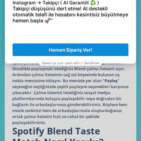
Blend özelliğini kullanmak için Premium üyeliğiniz
olmasına gerek yoktur. Hem ücretsiz hesap sahipleri hem
de Premium üyeler bu özelliği rahatlıkla kullanabilir.
Spotify Blend müzik deneyimini daha sosyal ve kişisel hale
getirerek hem bireysel dinleyiciler hem de arkadaş grupları
için müzik keşfetmeyi eğlenceli ve paylaşılabilir kılar.
Spotify Blend Nasıl
Paylaşılır?
Spotify Blend çalma listenizi paylaşmak oldukça basittir.
Öncelikle paylaşmak istediğiniz Blend çalma listesini açın.
Ardından çalma listesinin sağ üst köşesinde bulunan üç
nokta menüsüne tıklayın. Bu menüde yer alan "
Paylaş
"
seçeneğini seçtiğinizde çeşitli paylaşım seçenekleri karşınıza
çıkacaktır. Çalma listenizi istediğiniz sosyal medya
platformlarında kolayca paylaşabilir veya doğrudan bir
bağlantı ile arkadaşlarınıza gönderebilirsiniz. Böylece hem
müzik zevkinizi hem de arkadaşlarınızla oluşturduğunuz
ortak çalma listesini hızlı ve rahat bir şekilde
paylaşabilirsiniz.
Spotify Blend Taste