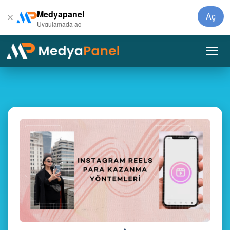
Medyapanel
Aç
Uygulamada aç