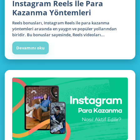
Instagram Reels İle Para
Kazanma Yöntemleri
Reels bonusları, Instagram Reels ile para kazanma
yöntemleri arasında en yaygın ve popüler yollarından
biridir. Bu bonuslar sayesinde, Reels videoları...
Devamını oku