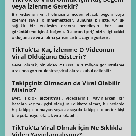
veya İzlenme Gerekir?
Bir videonun viral olmasına neden olacak beğeni veya
izlenme sayısı bilinmemektedir. Bununla birlikte, %4'lük
sağlıklı bir etkileşim oranını hedefleyin (her 1000
görüntüleme için 4 beğeni). Bu oran içeriğinizin ilgi çekici
olduğunu ve viral olma şansını artıracağını gösterir.
TikTok'ta Kaç İzlenme O Videonun
Viral Olduğunu Gösterir?
Genel olarak, bir video 250.000 ila 1 milyon görüntüleme
arasında görüntülenirse, viral olarak kabul edilebilir.
Takipçiniz Olmadan da Viral Olabilir
Misiniz?
Evet. TikTok algoritması, videolarınızı yayınlarken bir
hesabın kaç takipçisi olduğunu dikkate almaz, bu nedenle
hiç takipçisi olmayan veya az sayıda takipçisi olan bir kişi
bile potansiyel olarak viral olabilir.
TikTok’ta Viral Olmak İçin Ne Sıklıkla
Video Yayınlamalısınız?