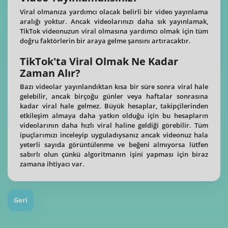
Viral olmanıza yardımcı olacak belirli bir video yayınlama
aralığı yoktur. Ancak videolarınızı daha sık yayınlamak,
TikTok videonuzun viral olmasına yardımcı olmak için tüm
doğru faktörlerin bir araya gelme şansını artıracaktır.
TikTok'ta Viral Olmak Ne Kadar
Zaman Alır?
Bazı videolar yayınlandıktan kısa bir süre sonra viral hale
gelebilir, ancak birçoğu günler veya haftalar sonrasına
kadar viral hale gelmez. Büyük hesaplar, takipçilerinden
etkileşim almaya daha yatkın olduğu için bu hesapların
videolarının daha hızlı viral haline geldiği görebilir. Tüm
ipuçlarımızı inceleyip uyguladıysanız ancak videonuz hala
yeterli sayıda görüntülenme ve beğeni almıyorsa lütfen
sabırlı olun çünkü algoritmanın işini yapması için biraz
zamana ihtiyacı var.
Geri