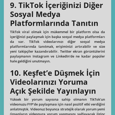
9. TikTok İçeriğinizi Diğer
Sosyal Medya
Platformlarında Tanıtın
TikTok viral olmak için mükemmel bir platform olsa da
içeriğinizi paylaşmak için başka sosyal medya platformları
da var. TikTok videolarınızı diğer sosyal medya
platformlarında tanıtmak, erişiminizi artırabilir ve size
yeni takipçiler kazandırabilir. Twitter ekran görüntülerini
paylaşmanın Instagram ve LinkedIn'de ne kadar popüler
hale geldiğini unutmayın.
10. Keşfet’e Düşmek İçin
Videolarınızı Yoruma
Açık Şekilde Yayınlayın
Yüksek bir yorum sayısına sahip olmanın TikTok'un
videonuzu FYP'de paylaşması için nasıl pozitif etki verdiğini
anlatmıştık. Videonuz boyunca stratejik olarak yorum yemi
(insanların videonuza yorum yapmasını sağlayacak ilginç