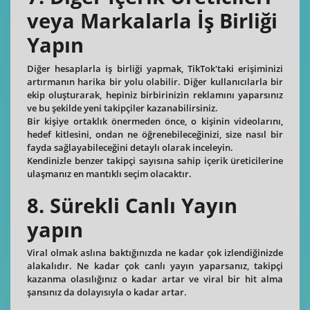
veya Markalarla İş Birliği
Yapın
Diğer hesaplarla iş birliği yapmak, TikTok'taki erişiminizi
artırmanın harika bir yolu olabilir. Diğer kullanıcılarla bir
ekip oluşturarak, hepiniz birbirinizin reklamını yaparsınız
ve bu şekilde yeni takipçiler kazanabilirsiniz.
Bir kişiye ortaklık önermeden önce, o kişinin videolarını,
hedef kitlesini, ondan ne öğrenebileceğinizi, size nasıl bir
fayda sağlayabileceğini detaylı olarak inceleyin.
Kendinizle benzer takipçi sayısına sahip içerik üreticilerine
ulaşmanız en mantıklı seçim olacaktır.
8. Sürekli Canlı Yayın
yapın
Viral olmak aslına baktığınızda ne kadar çok izlendiğinizde
alakalıdır. Ne kadar çok canlı yayın yaparsanız, takipçi
kazanma olasılığınız o kadar artar ve viral bir hit alma
şansınız da dolayısıyla o kadar artar.