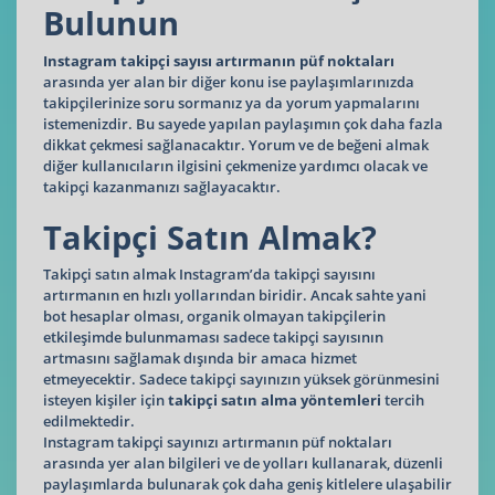
Bulunun
Instagram
takipçi
sayısı
artırmanın
püf
noktaları
arasında yer alan bir diğer konu ise paylaşımlarınızda
takipçilerinize soru sormanız ya da yorum yapmalarını
istemenizdir. Bu sayede yapılan paylaşımın çok daha fazla
dikkat çekmesi sağlanacaktır. Yorum ve de beğeni almak
diğer kullanıcıların ilgisini çekmenize yardımcı olacak ve
takipçi kazanmanızı sağlayacaktır.
Takipçi Satın Almak?
Takipçi satın almak Instagram’da takipçi sayısını
artırmanın en hızlı yollarından biridir. Ancak sahte yani
bot hesaplar olması, organik olmayan takipçilerin
etkileşimde bulunmaması sadece takipçi sayısının
artmasını sağlamak dışında bir amaca hizmet
etmeyecektir. Sadece takipçi sayınızın yüksek görünmesini
isteyen kişiler için
takipçi satın alma yöntemleri
tercih
edilmektedir.
Instagram takipçi sayınızı artırmanın püf noktaları
arasında yer alan bilgileri ve de yolları kullanarak, düzenli
paylaşımlarda bulunarak çok daha geniş kitlelere ulaşabilir