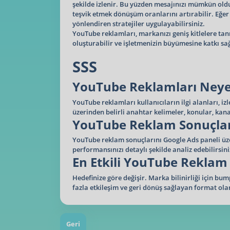
şekilde izlenir. Bu yüzden mesajınızı mümkün olduğ
teşvik etmek dönüşüm oranlarını artırabilir. Eğer
yönlendiren stratejiler uygulayabilirsiniz.
YouTube reklamları, markanızı geniş kitlelere tanı
oluşturabilir ve işletmenizin büyümesine katkı sağ
SSS
YouTube Reklamları Neye
YouTube reklamları kullanıcıların ilgi alanları, 
üzerinden belirli anahtar kelimeler, konular, kana
YouTube Reklam Sonuçları 
YouTube reklam sonuçlarını Google Ads paneli üzer
performansınızı detaylı şekilde analiz edebilirsini
En Etkili YouTube Reklam
Hedefinize göre değişir. Marka bilinirliği için b
fazla etkileşim ve geri dönüş sağlayan format ola
Geri