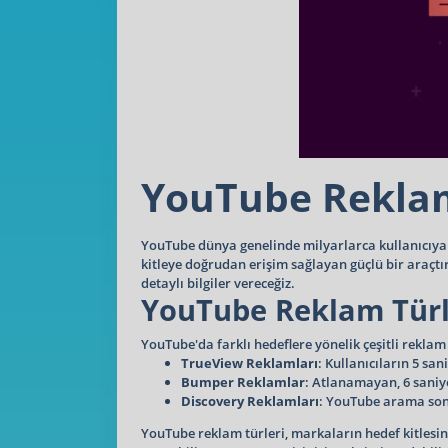
YouTube Reklam
YouTube dünya genelinde milyarlarca kullanıcıya s
kitleye doğrudan erişim sağlayan güçlü bir araçtı
detaylı bilgiler vereceğiz.
YouTube Reklam Türle
YouTube'da farklı hedeflere yönelik çeşitli rekla
TrueView Reklamları
: Kullanıcıların 5 sa
Bumper Reklamlar
: Atlanamayan, 6 saniye
Discovery Reklamları
: YouTube arama sonu
YouTube reklam türleri, markaların hedef kitlesin