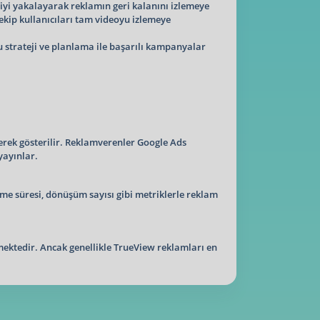
iciyi yakalayarak reklamın geri kalanını izlemeye
ekip kullanıcıları tam videoyu izlemeye
u strateji ve planlama ile başarılı kampanyalar
nerek gösterilir. Reklamverenler Google Ads
yayınlar.
nme süresi, dönüşüm sayısı gibi metriklerle reklam
lmektedir. Ancak genellikle TrueView reklamları en