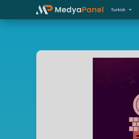
Turkish