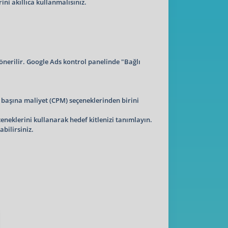
ini akıllıca kullanmalısınız.
nerilir. Google Ads kontrol panelinde "Bağlı
m başına maliyet (CPM) seçeneklerinden birini
çeneklerini kullanarak hedef kitlenizi tanımlayın.
bilirsiniz.