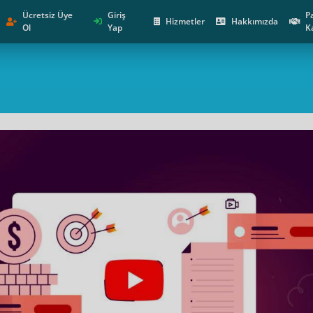
Ücretsiz Üye
Giriş
P
Hizmetler
Hakkımızda
Ol
Yap
K