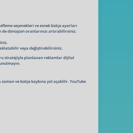
efleme seçenekleri ve esnek bütçe ayarları
m de dönüşüm oranlarınızı artırabilirsiniz.
iniz.
latabilir veya değiştirebilirsiniz.
u stratejiyle planlanan reklamlar dijital
 unutmayın.
a zaman ve bütçe kaybına yol açabilir. YouTube