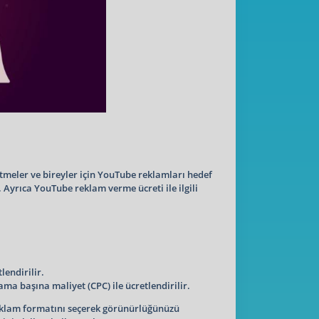
etmeler ve bireyler için YouTube reklamları hedef
Ayrıca YouTube reklam verme ücreti ile ilgili
lendirilir.
a başına maliyet (CPC) ile ücretlendirilir.
 reklam formatını seçerek görünürlüğünüzü