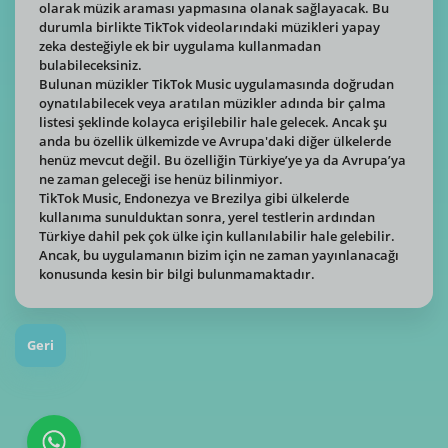
olarak müzik araması yapmasına olanak sağlayacak. Bu
durumla birlikte TikTok videolarındaki müzikleri yapay
zeka desteğiyle ek bir uygulama kullanmadan
bulabileceksiniz.
Bulunan müzikler TikTok Music uygulamasında doğrudan
oynatılabilecek veya aratılan müzikler adında bir çalma
listesi şeklinde kolayca erişilebilir hale gelecek. Ancak şu
anda bu özellik ülkemizde ve Avrupa'daki diğer ülkelerde
henüz mevcut değil. Bu özelliğin Türkiye’ye ya da Avrupa’ya
ne zaman geleceği ise henüz bilinmiyor.
TikTok Music, Endonezya ve Brezilya gibi ülkelerde
kullanıma sunulduktan sonra, yerel testlerin ardından
Türkiye dahil pek çok ülke için kullanılabilir hale gelebilir.
Ancak, bu uygulamanın bizim için ne zaman yayınlanacağı
konusunda kesin bir bilgi bulunmamaktadır.
Geri