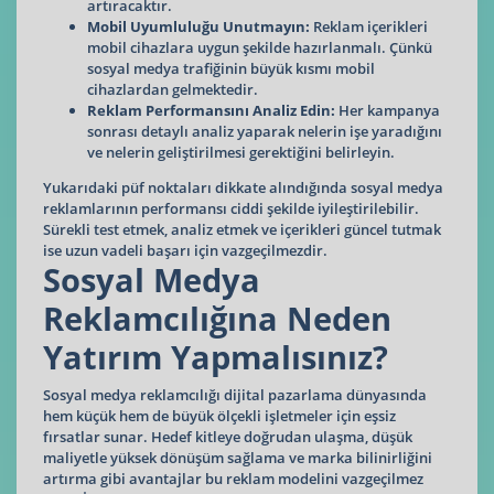
artıracaktır.
Mobil Uyumluluğu Unutmayın:
Reklam içerikleri
mobil cihazlara uygun şekilde hazırlanmalı. Çünkü
sosyal medya trafiğinin büyük kısmı mobil
cihazlardan gelmektedir.
Reklam Performansını Analiz Edin:
Her kampanya
sonrası detaylı analiz yaparak nelerin işe yaradığını
ve nelerin geliştirilmesi gerektiğini belirleyin.
Yukarıdaki püf noktaları dikkate alındığında sosyal medya
reklamlarının performansı ciddi şekilde iyileştirilebilir.
Sürekli test etmek, analiz etmek ve içerikleri güncel tutmak
ise uzun vadeli başarı için vazgeçilmezdir.
Sosyal Medya
Reklamcılığına Neden
Yatırım Yapmalısınız?
Sosyal medya reklamcılığı dijital pazarlama dünyasında
hem küçük hem de büyük ölçekli işletmeler için eşsiz
fırsatlar sunar. Hedef kitleye doğrudan ulaşma, düşük
maliyetle yüksek dönüşüm sağlama ve marka bilinirliğini
artırma gibi avantajlar bu reklam modelini vazgeçilmez