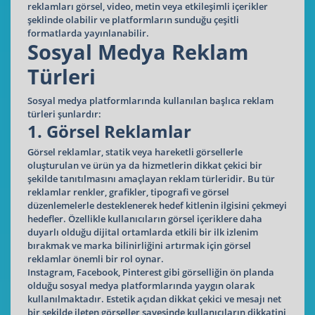
reklamları görsel, video, metin veya etkileşimli içerikler
şeklinde olabilir ve platformların sunduğu çeşitli
formatlarda yayınlanabilir.
Sosyal Medya Reklam
Türleri
Sosyal medya platformlarında kullanılan başlıca reklam
türleri şunlardır:
1. Görsel Reklamlar
Görsel reklamlar, statik veya hareketli görsellerle
oluşturulan ve ürün ya da hizmetlerin dikkat çekici bir
şekilde tanıtılmasını amaçlayan reklam türleridir. Bu tür
reklamlar renkler, grafikler, tipografi ve görsel
düzenlemelerle desteklenerek hedef kitlenin ilgisini çekmeyi
hedefler. Özellikle kullanıcıların görsel içeriklere daha
duyarlı olduğu dijital ortamlarda etkili bir ilk izlenim
bırakmak ve marka bilinirliğini artırmak için görsel
reklamlar önemli bir rol oynar.
Instagram, Facebook, Pinterest gibi görselliğin ön planda
olduğu sosyal medya platformlarında yaygın olarak
kullanılmaktadır. Estetik açıdan dikkat çekici ve mesajı net
bir şekilde ileten görseller sayesinde kullanıcıların dikkatini