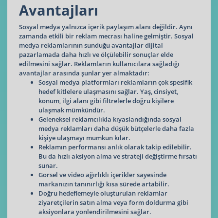
Avantajları
Sosyal medya yalnızca içerik paylaşım alanı değildir. Aynı
zamanda etkili bir reklam mecrası haline gelmiştir. Sosyal
medya reklamlarının sunduğu avantajlar dijital
pazarlamada daha hızlı ve ölçülebilir sonuçlar elde
edilmesini sağlar. Reklamların kullanıcılara sağladığı
avantajlar arasında şunlar yer almaktadır:
Sosyal medya platformları reklamların çok spesifik
hedef kitlelere ulaşmasını sağlar. Yaş, cinsiyet,
konum, ilgi alanı gibi filtrelerle doğru kişilere
ulaşmak mümkündür.
Geleneksel reklamcılıkla kıyaslandığında sosyal
medya reklamları daha düşük bütçelerle daha fazla
kişiye ulaşmayı mümkün kılar.
Reklamın performansı anlık olarak takip edilebilir.
Bu da hızlı aksiyon alma ve strateji değiştirme fırsatı
sunar.
Görsel ve video ağırlıklı içerikler sayesinde
markanızın tanınırlığı kısa sürede artabilir.
Doğru hedeflemeyle oluşturulan reklamlar
ziyaretçilerin satın alma veya form doldurma gibi
aksiyonlara yönlendirilmesini sağlar.