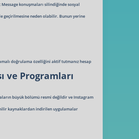
ct Message konuşmaları silindiğinde sosyal
ele geçirilmesine neden olabilir. Bunun yerine
şamalı doğrulama özelliğini aktif tutmanız hesap
ı ve Programları
maların büyük bölümü resmi değildir ve Instagram
venilir kaynaklardan indirilen uygulamalar