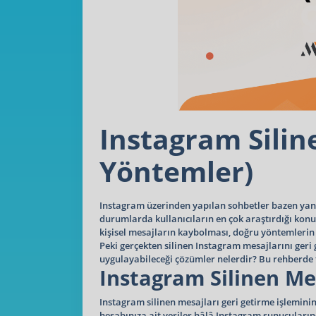
Instagram Silin
Yöntemler)
Instagram üzerinden yapılan sohbetler bazen yanlış
durumlarda kullanıcıların en çok araştırdığı konu
kişisel mesajların kaybolması, doğru yöntemlerin 
Peki gerçekten silinen Instagram mesajlarını geri
uygulayabileceği çözümler nelerdir? Bu rehberde t
Instagram Silinen M
Instagram silinen mesajları geri getirme işlemini
hesabınıza ait veriler hâlâ Instagram sunucuları