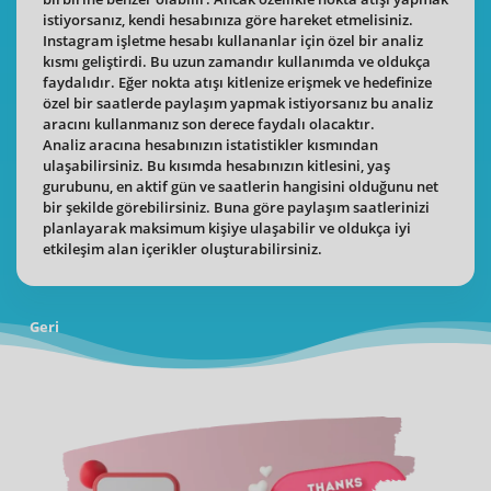
istiyorsanız, kendi hesabınıza göre hareket etmelisiniz.
Instagram işletme hesabı kullananlar için özel bir analiz
kısmı geliştirdi. Bu uzun zamandır kullanımda ve oldukça
faydalıdır. Eğer nokta atışı kitlenize erişmek ve hedefinize
özel bir saatlerde paylaşım yapmak istiyorsanız bu analiz
aracını kullanmanız son derece faydalı olacaktır.
Analiz aracına hesabınızın istatistikler kısmından
ulaşabilirsiniz. Bu kısımda hesabınızın kitlesini, yaş
gurubunu, en aktif gün ve saatlerin hangisini olduğunu net
bir şekilde görebilirsiniz. Buna göre paylaşım saatlerinizi
planlayarak maksimum kişiye ulaşabilir ve oldukça iyi
etkileşim alan içerikler oluşturabilirsiniz.
Geri