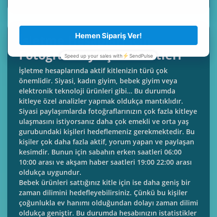
İşletme Hesapları İçin
Fotoğraf Paylaşma Saatleri
İşletme hesaplarında aktif kitlenizin türü çok
önemlidir. Siyasi, kadın giyim, bebek giyim veya
elektronik teknoloji ürünleri gibi… Bu durumda
kitleye özel analizler yapmak oldukça mantıklıdır.
Siyasi paylaşımlarda fotoğraflarınızın çok fazla kitleye
ulaşmasını istiyorsanız daha çok emekli ve orta yaş
gurubundaki kişileri hedeflemeniz gerekmektedir. Bu
kişiler çok daha fazla aktif, yorum yapan ve paylaşan
kesimdir. Bunun için sabahın erken saatleri 06:00
10:00 arası ve akşam haber saatleri 19:00 22:00 arası
oldukça uygundur.
Bebek ürünleri sattığınız kitle için ise daha geniş bir
zaman dilimini hedefleyebilirsiniz. Çünkü bu kişiler
çoğunlukla ev hanımı olduğundan dolayı zaman dilimi
oldukça geniştir. Bu durumda hesabınızın istatistikler