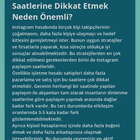
Saatlerine Dikkat Etmek
Neden Önemli?
Instagram hesabında birçok kişi takipçilerinin
çoğalmasını, daha fazla kişiye ulaşmayı ve hedef
kitlesini genişletmeyi ister. Bunun uygun stratejiler
ve fırsatlarla yaparak, kısa süreçte oldukça iyi
sonuçlar alınabilmektedir. Bu stratejilerden en çok
dikkat edilmesi gerekenlerden birisi de Instagram
paylaşım saatleridir.
Özellikle işletme hesabı sahipleri daha fazla
pazarlama ve satış için bu saatlere çok dikkat
etmelidir. Gecenin herhangi bir saatinde yapılan
paylaşım ile akşamları tam olarak insanların dinlenme
saatlerine göre paylaşım yapmak arasında dağlar
kadar fark vardır. Bu tarz durumlarda etkileşim
oranlarında 3-5 kata kadar fark
gözlemlenebilmektedir.
Ayrıca kişisel hesaplarınız içinde daha fazla beğeni
almak ve daha fazla arkadaşınıza ulaşmak
isteyebilirsiniz. Bu durumda çevrenizin en aktif