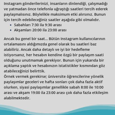
Instagram gönderilerinizi, insanların dinlendiği, çalışmadığı
ve yatmadan önce telefonla uğraştığı saatleri tercih ederek
paylaşmalısınız. Böylelikle maksimum etki alırsınız. Bunun
için tercih edebileceğiniz saatler aşağıda gibi olmalıdır.
Sabahları 7:30 ila 9:30 arası
Akşamları 20:00 ila 23:00 arası
Ancak bu genel bir saat… Bütün Instagram kullanıcılarının
ortalamasını aldığımızda genel olarak bu saatleri baz
alabiliriz. Ancak daha detaylı ve iyi bir hedefleme
istiyorsanız, her hesabın kendine özgü bir paylaşım saati
olduğunu unutmamak gerekiyor. Bunun için yukarıda bir
açıklama yaptık ve hesabınızın istatistikler kısmından göz
atabileceğinizi belirttik.
Örnek vermek gerekirse; üniversite öğrencilerine yönelik
paylaşımlar geceleri ve hafta sonları çok daha fazla aktif
olurken, siyasi paylaşımlar genellikle sabah 8:00 ile 10:00
arası ve akşam 19:00 ila 23:00 arası çok daha fazla etkileşim
alabilmektedir.