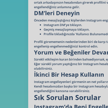
ortak arkadaşınızın hesabından girerek profilini 
engellendiğiniz anlamına gelir.
DM’leri Deneyin
Önceden mesajlaştığınız kişilerden Instagram e
Instagram DM’ye tıklayın.
Geçmiş mesajlaşmaya tıklayın.
Profile tıkladığınızda ‘Kullanıcı Bulunamad
Profili görememenin nedenlerinden biri de karşı 
engellenip engellenmediğinizi kontrol edin.
Yorum ve Beğeniler Deva
Sürekli etkileşim kuran birinden bahsediyorsak, eğ
Eğer sürekli yorum yaptığınız bir Instagram hesab
olabilirsiniz.
İkinci Bir Hesap Kullanın
Instagram engelleyenleri görmenin en net yollarınd
Kendi hesabınızdan başka bir Instagram hesabıyla gi
engellendiğini kanısına varabilirsiniz.
Sık Sorulan Sorular
Instagram’da Beni Engelle