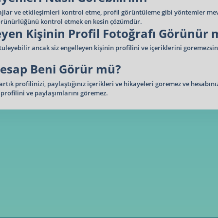
jlar ve etkileşimleri kontrol etme, profil görüntüleme gibi yöntemler me
 görünürlüğünü kontrol etmek en kesin çözümdür.
yen Kişinin Profil Fotoğrafı Görünür
leyebilir ancak siz engelleyen kişinin profilini ve içeriklerini göremezsin
Hesap Beni Görür mü?
rtık profilinizi, paylaştığınız içerikleri ve hikayeleri göremez ve hesabın
n profilini ve paylaşımlarını göremez.