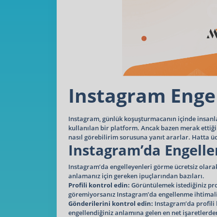
Instagram Engel
Instagram, günlük koşuşturmacanın içinde insanla
kullanılan bir platform. Ancak bazen merak ettiği
nasıl görebilirim sorusuna yanıt ararlar. Hatta ü
Instagram’da Engelle
Instagram’da engelleyenleri görme ücretsiz olara
anlamanız için gereken ipuçlarından bazıları.
Profili kontrol edin:
Görüntülemek istediğiniz prof
göremiyorsanız Instagram’da engellenme ihtimalini
Gönderilerini kontrol edin:
Instagram’da profili
engellendiğiniz anlamına gelen en net işaretlerde