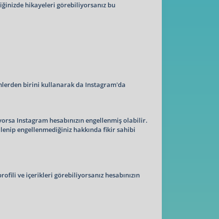
iğinizde hikayeleri görebiliyorsanız bu
mlerden birini kullanarak da Instagram'da
iyorsa Instagram hesabınızın engellenmiş olabilir.
lenip engellenmediğiniz hakkında fikir sahibi
ofili ve içerikleri görebiliyorsanız hesabınızın