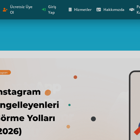
Ücretsiz Üye
Giriş
P
Hizmetler
Hakkımızda
Ol
Yap
K