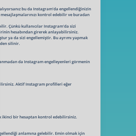
alıyorsanız bu da Instagram’da engellendiğinizin
ki mesajlaşmalarınızı kontrol edebilir ve buradan
lir. Çünkü kullanıcılar Instagram'da sizi
irinin hesabından girerek anlayabilirsiniz.
uştur ya da sizi engellemiştir. Bu ayrımı yapmak
den silinir.
ullanmadan da Instagram engelleyenleri görmenin
rsiniz. Aktif Instagram profilleri eğer
ikinci bir hesaptan kontrol edebilirsiniz.
ngellendiği anlamına gelebilir. Emin olmak için