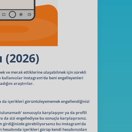
 (2026)
k ve merak ettiklerine ulaşabilmek için sürekli
 kullanıcılar Instagram’da beni engelleyenleri
dığını araştırılar.
a da içerikleri görüntüleyememek engellendiğinizi
Bulunamadı’ sonucuyla karşılaşıyor ya da profili
da sizi engellediyse bu sonuçla karşılaşırsınız.
 girdiğinizde görebiliyorsanız bu Instagram’da
ın hesabında içerikleri görüp kendi hesabınızdan