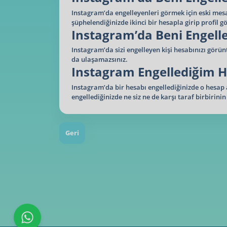
Instagram’da engelleyenleri görmek için eski mesa
şüphelendiğinizde ikinci bir hesapla girip profil
Instagram’da Beni Engelle
Instagram’da sizi engelleyen kişi hesabınızı görüntü
da ulaşamazsınız.
Instagram Engellediğim 
Instagram’da bir hesabı engellediğinizde o hesap a
engellediğinizde ne siz ne de karşı taraf birbirini
Geri