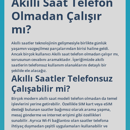
Akıllı Saat Telefon
Olmadan Çalışır
mı?
Akıllı saatler teknolojinin gelişmesiyle birlikte günlük
yaşamın vazgeçilmez parçalarından birisi haline geldi.
Ancak birçok kullanıcı Akıllı saat telefon olmadan çalışır mı,
sorusunun cevabını aramaktadır. İçeriğimizde akıllı
saatlerin telefonsuz kullanım olanaklarını detaylı bir
şekilde ele alacağız.
Akıllı Saatler Telefonsuz
Çalışabilir mi?
Birçok modern akıllı saat modeli telefon olmadan da temel
işlevlerini yerine getirebilir. Özellikle SIM kart veya eSIM
desteği bulunan saatler bağımsız olarak arama yapma,
mesaj gönderme ve internet erişimi gibi özellikleri
sunabilir. Ayrıca Wi-Fi bağlantısı olan saatler telefona
ihtiyaç duymadan çeşitli uygulamaları kullanabilir ve