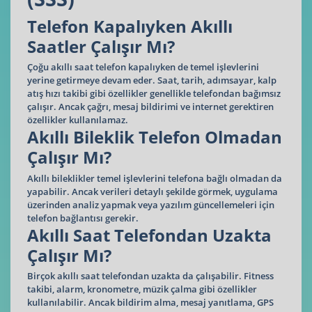
Telefon Kapalıyken Akıllı
Saatler Çalışır Mı?
Çoğu akıllı saat telefon kapalıyken de temel işlevlerini
yerine getirmeye devam eder. Saat, tarih, adımsayar, kalp
atış hızı takibi gibi özellikler genellikle telefondan bağımsız
çalışır. Ancak çağrı, mesaj bildirimi ve internet gerektiren
özellikler kullanılamaz.
Akıllı Bileklik Telefon Olmadan
Çalışır Mı?
Akıllı bileklikler temel işlevlerini telefona bağlı olmadan da
yapabilir. Ancak verileri detaylı şekilde görmek, uygulama
üzerinden analiz yapmak veya yazılım güncellemeleri için
telefon bağlantısı gerekir.
Akıllı Saat Telefondan Uzakta
Çalışır Mı?
Birçok akıllı saat telefondan uzakta da çalışabilir. Fitness
takibi, alarm, kronometre, müzik çalma gibi özellikler
kullanılabilir. Ancak bildirim alma, mesaj yanıtlama, GPS